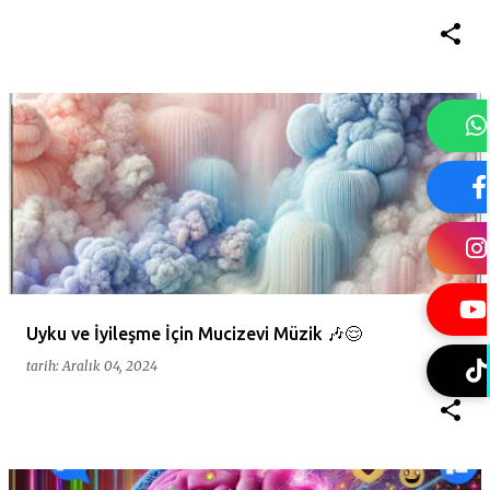
Uyku ve İyileşme İçin Mucizevi Müzik 🎶😌
tarih:
Aralık 04, 2024