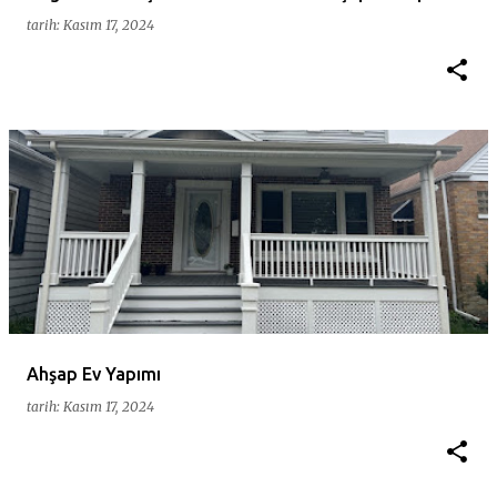
tarih:
Kasım 17, 2024
Ahşap Ev Yapımı
tarih:
Kasım 17, 2024