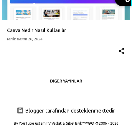
ı
t
l
a
Canva Nedir Nasıl Kullanılır
r
tarih:
Kasım 20, 2024
DIĞER YAYINLAR
Blogger tarafından desteklenmektedir
By YouTube ustamTV Vedat & Sibel Bilik™℠®© ♻️2006 - 2026