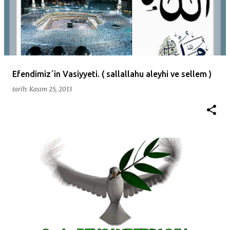
Efendimiz´in Vasiyyeti. ( sallallahu aleyhi ve sellem )
tarih:
Kasım 25, 2013