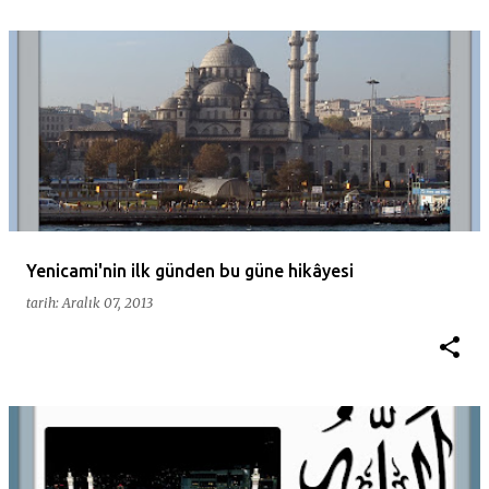
Yenicami'nin ilk günden bu güne hikâyesi
tarih:
Aralık 07, 2013