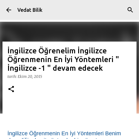
Ana içeriğe atla
Vedat Bilik
İngilizce Öğrenelim İngilizce
Öğrenmenin En İyi Yöntemleri "
İngilizce -1 " devam edecek
tarih:
Ekim 20, 2015
İngilizce Öğrenmenin En İyi Yöntemleri Benim