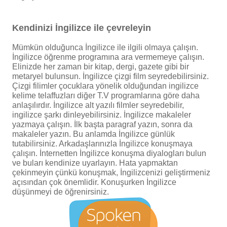
Kendinizi İngilizce ile çevreleyin
Mümkün olduğunca İngilizce ile ilgili olmaya çalışın.
İngilizce öğrenme programına ara vermemeye çalışın.
Elinizde her zaman bir kitap, dergi, gazete gibi bir
metaryel bulunsun. İngilizce çizgi film seyredebilirsiniz.
Çizgi filimler çocuklara yönelik olduğundan ingilizce
kelime telaffuzları diğer T.V programlarına göre daha
anlaşılırdır. İngilizce alt yazılı filmler seyredebilir,
ingilizce şarkı dinleyebilirsiniz. İngilizce makaleler
yazmaya çalışın. İlk başta paragraf yazın, sonra da
makaleler yazın. Bu anlamda İngilizce günlük
tutabilirsiniz. Arkadaşlarınızla İngilizce konuşmaya
çalışın. İnternetten İngilizce konuşma diyalogları bulun
ve buları kendinize uyarlayın. Hata yapmaktan
çekinmeyin çünkü konuşmak, İngilizcenizi geliştirmeniz
açısından çok önemlidir. Konuşurken İngilizce
düşünmeyi de öğrenirsiniz.