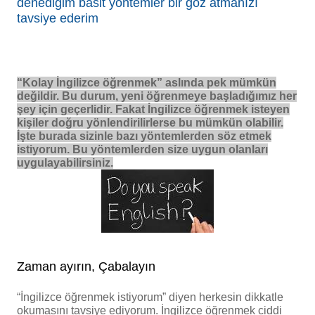
denediğim basit yöntemler bir göz atmanızı
tavsiye ederim
“Kolay İngilizce öğrenmek” aslında pek mümkün
değildir. Bu durum, yeni öğrenmeye başladığımız her
şey için geçerlidir. Fakat İngilizce öğrenmek isteyen
kişiler doğru yönlendirilirlerse bu mümkün olabilir.
İşte burada sizinle bazı yöntemlerden söz etmek
istiyorum. Bu yöntemlerden size uygun olanları
uygulayabilirsiniz.
Zaman ayırın, Çabalayın
“İngilizce öğrenmek istiyorum” diyen herkesin dikkatle
okumasını tavsiye ediyorum. İngilizce öğrenmek ciddi