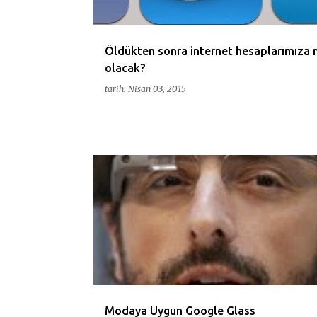
Öldükten sonra internet hesaplarımıza 
olacak?
tarih:
Nisan 03, 2015
AKILLIGOZLUK
AMERIKA
CIHAZ
ELEKTRONIK
Modaya Uygun Google Glass