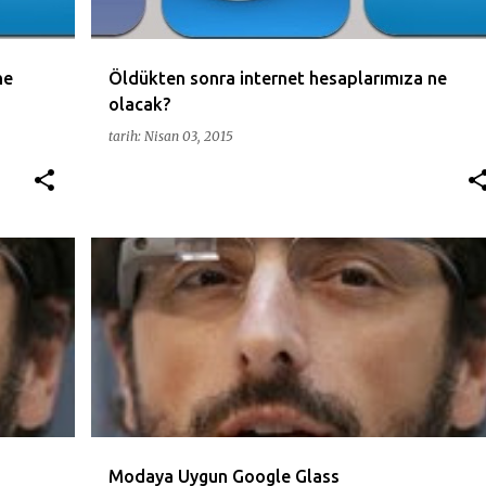
ne
Öldükten sonra internet hesaplarımıza ne
olacak?
tarih:
Nisan 03, 2015
+
4
AKILLIGOZLUK
AMERIKA
CIHAZ
ELEKTRONIK
+
4
Modaya Uygun Google Glass