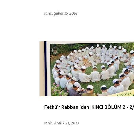
tarih:
Şubat 15, 2014
ALLAH
BLOGGER
DINIMIZ
EOKUL
FACE
Fethü’r Rabbani’den IKINCI BÖLÜM 2 - 2
tarih:
Aralık 21, 2013