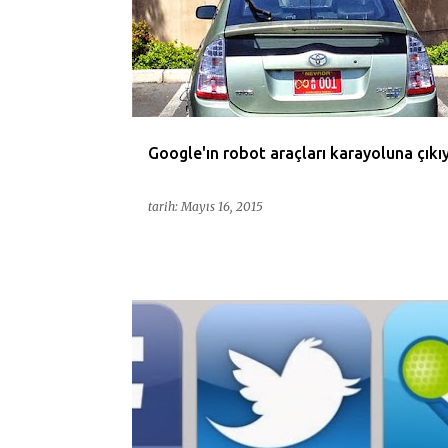
Google'ın robot araçları karayoluna çıkı
tarih:
Mayıs 16, 2015
DIJITAL
FACEBOOK
GOOGLE
HESAPLAR